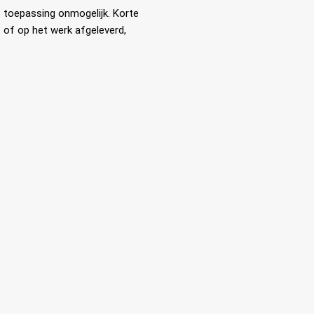
f toepassing onmogelijk. Korte
s of op het werk afgeleverd,