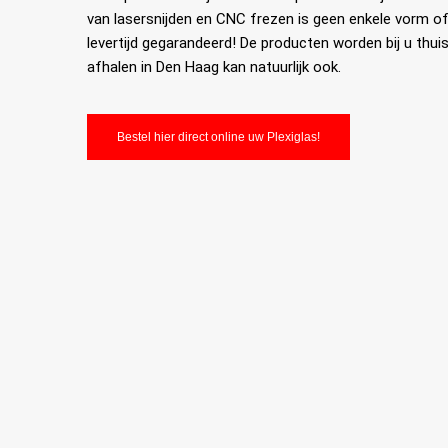
van lasersnijden en CNC frezen is geen enkele vorm o
levertijd gegarandeerd! De producten worden bij u thui
afhalen in Den Haag kan natuurlijk ook.
Bestel hier direct online uw Plexiglas!