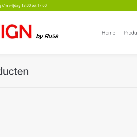
t/m vrijdag 13.00 tot 17.00
Home
Produ
ducten